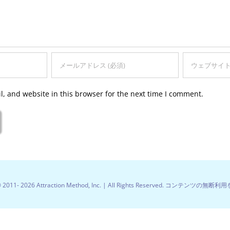
, and website in this browser for the next time I comment.
© 2011-
2026 Attraction Method, Inc. | All Rights Reserved. コンテンツの