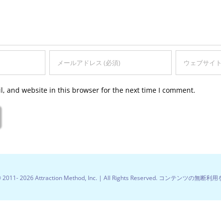
, and website in this browser for the next time I comment.
© 2011-
2026 Attraction Method, Inc. | All Rights Reserved. コンテンツの