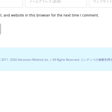
, and website in this browser for the next time I comment.
© 2011-
2026 Attraction Method, Inc. | All Rights Reserved. コンテンツの