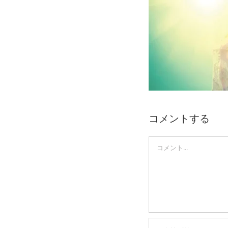
Skip
to
content
コメントする
Comment