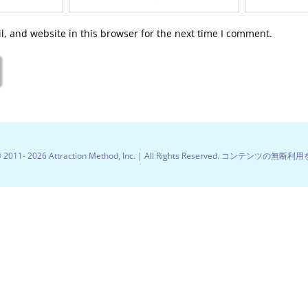
, and website in this browser for the next time I comment.
© 2011-
2026 Attraction Method, Inc. | All Rights Reserved. コンテンツの