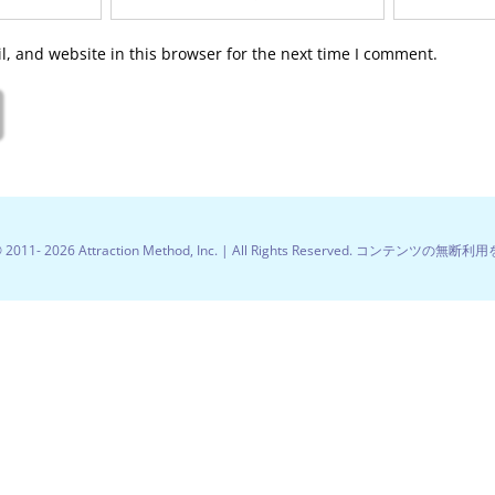
, and website in this browser for the next time I comment.
© 2011-
2026 Attraction Method, Inc. | All Rights Reserved. コンテンツの