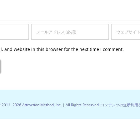
, and website in this browser for the next time I comment.
© 2011-
2026 Attraction Method, Inc. | All Rights Reserved. コンテンツの