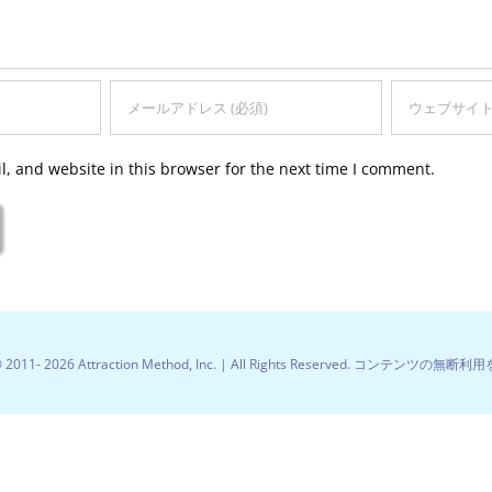
, and website in this browser for the next time I comment.
© 2011-
2026 Attraction Method, Inc. | All Rights Reserved. コンテンツの