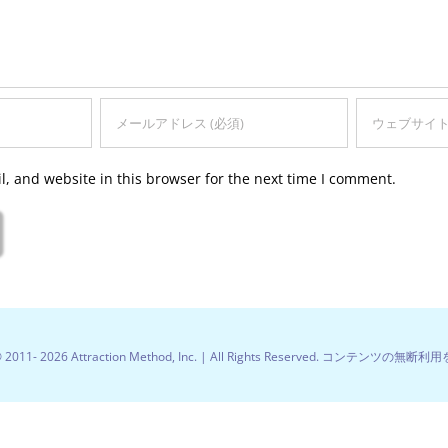
, and website in this browser for the next time I comment.
© 2011-
2026 Attraction Method, Inc. | All Rights Reserved. コンテンツの