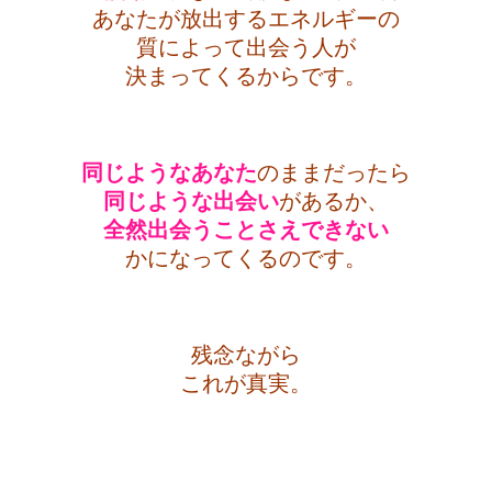
あなたが放出するエネルギーの
質によって出会う人が
決まってくるからです。
・
同じようなあなた
のままだったら
同じような出会い
があるか、
全然出会うことさえ
できない
かになってくるのです。
・
残念ながら
これが真実。
・
・