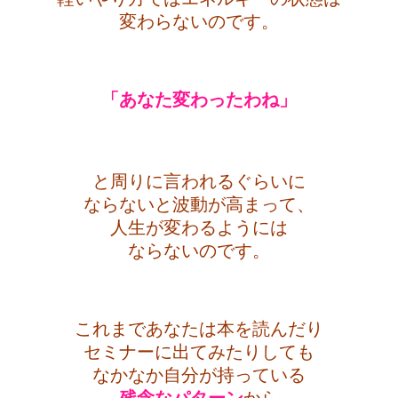
変わらないのです。
・
「あなた変わったわね」
・
と周りに言われるぐらいに
ならないと
波動が高まって、
人生が変わるようには
ならないのです。
・
これまであなたは本を読んだり
セミナーに出てみたりしても
なかなか自分が持っている
残念な
パターン
から