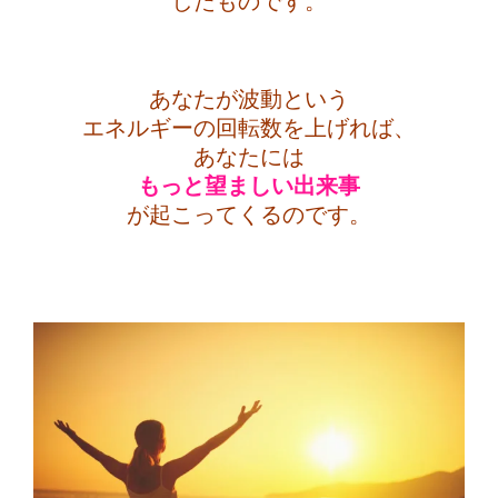
したものです。
・
あなたが波動という
エネルギーの回転数を上げれば、
あなたには
もっと望ましい
出来事
が起こってくるのです。
・