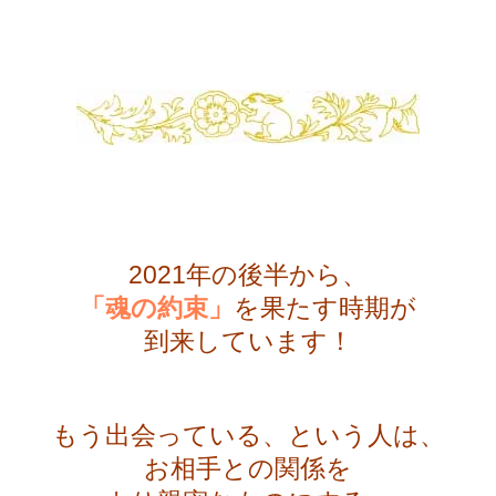
・
2021年の後半から、
「魂の約束」
を果たす時期が
到来しています！
・
もう出会っている、という人は、
お相手との関係を