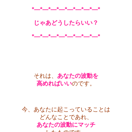
*—*—*—*—*—*—*—*—*
じゃあどうしたらいい？
*—*—*—*—*—*—*—*—*
・
・
それは、
あなたの波動を
高めればいい
のです。
・
今、あなたに起こっていることは
どんなことであれ、
あなたの波動にマッチ