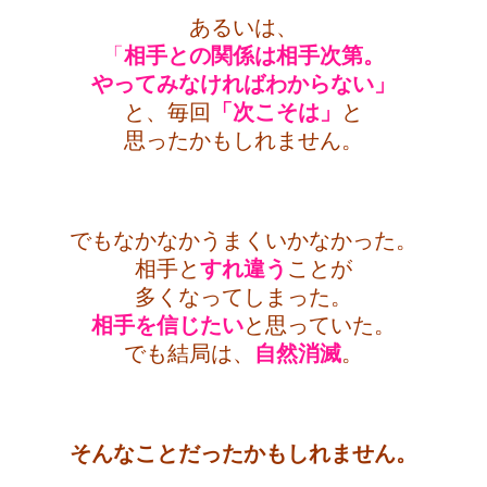
あるいは、
「
相手との関係は相手次第。
やってみなければわからない」
と、毎回
「次こそは」
と
思ったかもしれません。
・
でもなかなかうまくいかなかった。
相手と
すれ違う
ことが
多くなってしまった。
相手を信じたい
と思っていた。
でも結局は、
自然消滅
。
・
そんなことだったかもしれません。