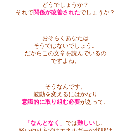
どうでしょうか？
それで
関係が改善された
でしょうか？
・
おそらくあなたは
そうではないでしょう。
だからこの文章を読んでいるの
ですよね。
・
そうなんです、
波動を変えるにはかなり
意識的に
取り組む必要
があって、
・
「なんとなく」
では
難しい
し、
軽いやり方ではエネルギーの状態は