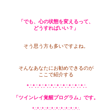
「でも、心の状態を変えるって、
どうすればいい？」
・
そう思う方も多いですよね。
・
そんなあなたにお勧めできるのが
ここで紹介する
*∴*∴*∴*∴*∴*∴*∴*∴*∴*∴
「ツインレイ覚醒プログラム」です。
*∴*∴*∴*∴*∴*∴*∴*∴*∴*∴