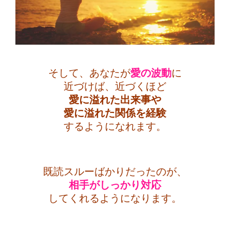
そして、あなたが
愛の波動
に
近づけば、近づくほど
愛に溢れた出来事や
愛に溢れた関係を
経験
するようになれます。
・
既読スルーばかりだったのが、
相手がしっかり
対応
してくれるようになります。
・